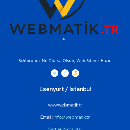
Sektörünüz Ne Olursa Olsun, Web Siteniz Hazır.
Esenyurt / İstanbul
www.webmatik.tr
Email :
info@webmatik.t
r
Şartlar & Koşullar