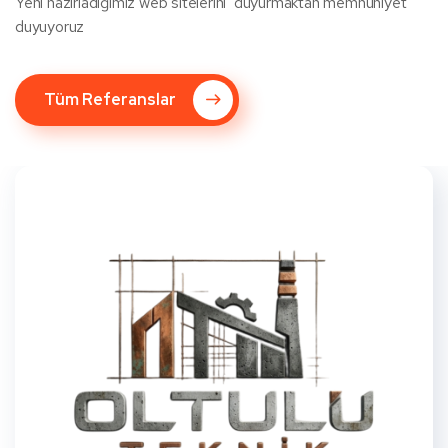
Yeni hazırladığımız web sitelerini duyurmaktan memnuniyet
duyuyoruz
Tüm Referanslar