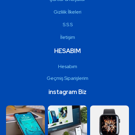
Gizlilik İlkeleri
S.S.S
İletişim
HESABIM
Hesabım
Geçmiş Siparişlerim
instagram Biz