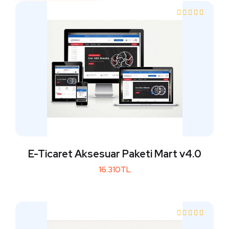
E-Ticaret Aksesuar Paketi Mart v4.0
16.310TL