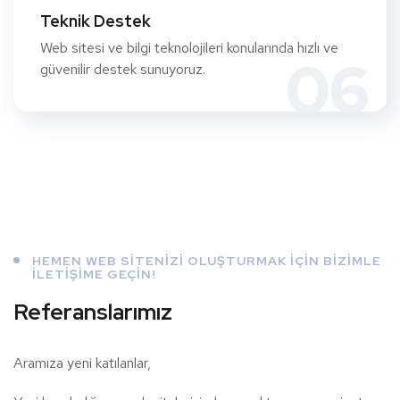
Teknik Destek
Web sitesi ve bilgi teknolojileri konularında hızlı ve
06
güvenilir destek sunuyoruz.
HEMEN WEB SITENIZI OLUŞTURMAK IÇIN BIZIMLE
ILETIŞIME GEÇIN!
Referanslarımız
Aramıza yeni katılanlar,