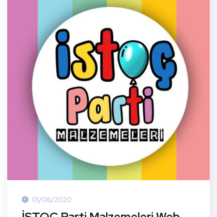
01/06/2020
İSTOÇ Parti Malzemeleri Web