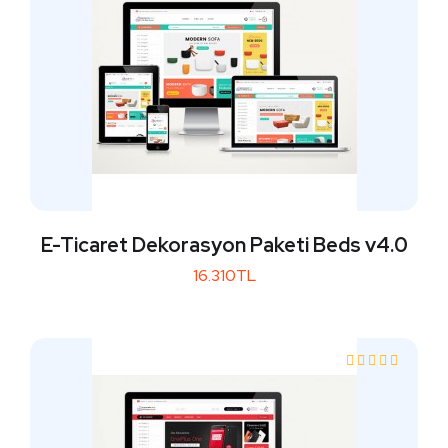
E-Ticaret Dekorasyon Paketi Beds v4.0
16.310TL