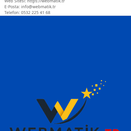
Web Sitesi: https://webmatik.tr
E-Posta: info@webmatik.tr
Telefon: 0532 225 41 68