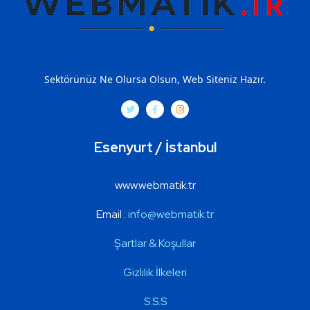
Sektörünüz Ne Olursa Olsun, Web Siteniz Hazır.
Esenyurt / İstanbul
www.webmatik.tr
Email :
info@webmatik.t
r
Şartlar & Koşullar
Gizlilik İlkeleri
S.S.S